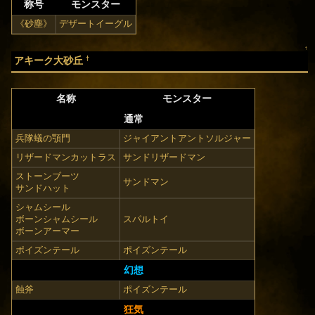
称号
モンスター
《砂塵》
デザートイーグル
↑
†
アキーク大砂丘
名称
モンスター
通常
兵隊蟻の顎門
ジャイアントアントソルジャー
リザードマンカットラス
サンドリザードマン
ストーンブーツ
サンドマン
サンドハット
シャムシール
ボーンシャムシール
スパルトイ
ボーンアーマー
ポイズンテール
ポイズンテール
幻想
蝕斧
ポイズンテール
狂気