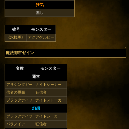
狂気
無し
称号
モンスター
《水棲馬》
アクアケルピー
↑
†
魔法都市ゼイン
名称
モンスター
通常
アサシンダガー
ナイトシーカー
信者の覆面
狂信者
ブラックナイフ
ナイトストーカー
幻想
ブラックナイフ
ナイトシーカー
パラノイア
狂信者