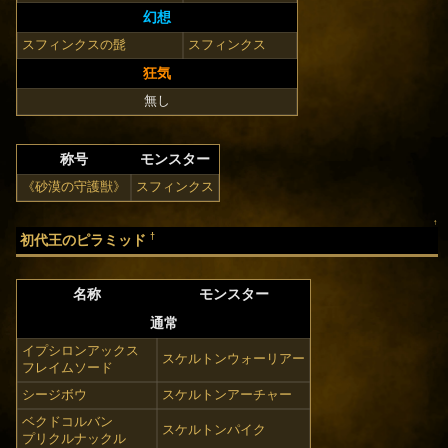
幻想
スフィンクスの髭
スフィンクス
狂気
無し
称号
モンスター
《砂漠の守護獣》
スフィンクス
↑
†
初代王のピラミッド
名称
モンスター
通常
イプシロンアックス
スケルトンウォーリアー
フレイムソード
シージボウ
スケルトンアーチャー
ベクドコルバン
スケルトンパイク
プリクルナックル