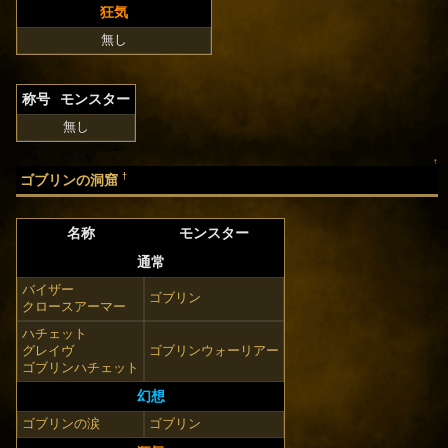
狂気
無し
称号
モンスター
無し
↑
†
ゴブリンの洞窟
名称
モンスター
通常
バイザー
ゴブリン
クロースアーマー
ハチェット
グレイヴ
ゴブリンウォーリアー
ゴブリンハチェット
幻想
ゴブリンの涙
ゴブリン