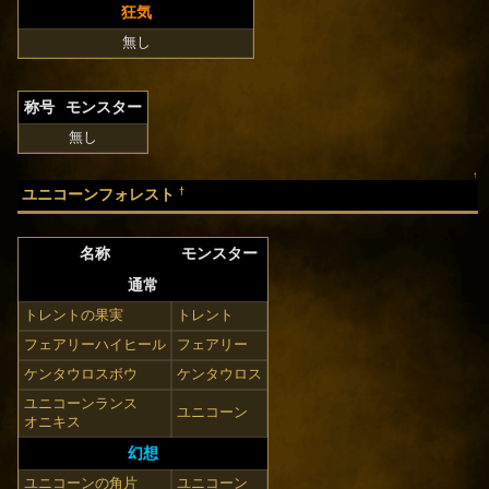
狂気
無し
称号
モンスター
無し
↑
†
ユニコーンフォレスト
名称
モンスター
通常
トレントの果実
トレント
フェアリーハイヒール
フェアリー
ケンタウロスボウ
ケンタウロス
ユニコーンランス
ユニコーン
オニキス
幻想
ユニコーンの角片
ユニコーン