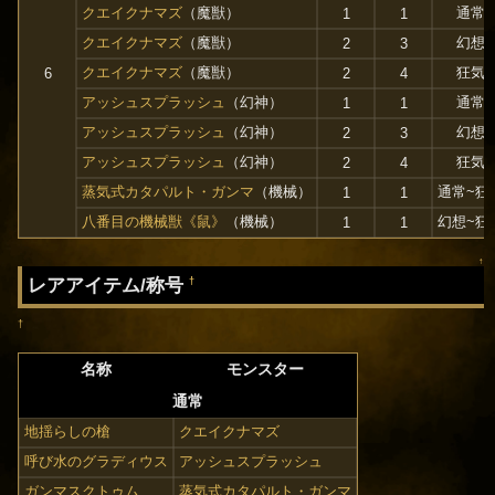
クエイクナマズ
（魔獣）
通常
1
1
クエイクナマズ
（魔獣）
幻想
2
3
クエイクナマズ
（魔獣）
狂気
6
2
4
アッシュスプラッシュ
（幻神）
通常
1
1
アッシュスプラッシュ
（幻神）
幻想
2
3
アッシュスプラッシュ
（幻神）
狂気
2
4
蒸気式カタパルト・ガンマ
（機械）
通常~狂
1
1
八番目の機械獣《鼠》
（機械）
幻想~狂
1
1
↑
レアアイテム/称号
†
†
名称
モンスター
通常
地揺らしの槍
クエイクナマズ
呼び水のグラディウス
アッシュスプラッシュ
ガンマスクトゥム
蒸気式カタパルト・ガンマ