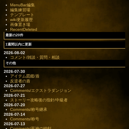
MenuBar編集
編集練習場
テンプレート
wiki更新履歴
画像置き場
RecentDeleted
最新の20件
1週間以内に更新
2026-08-02
コメント/雑談・質問・相談
その他
2026-07-30
アイテム図鑑/盾
反逆者の盾
2026-07-27
Comments/エクストラダンジョン
2026-07-21
ストーリー攻略後の指針/中級者
2026-07-20
Comments/称号継承
2026-07-14
Comments/称号
2026-07-13
Comments/死神の細剣