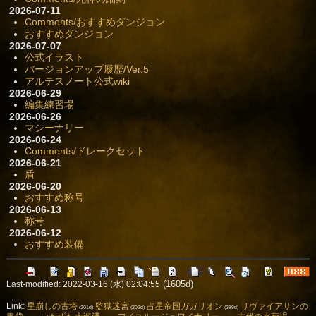
2026-07-11
Comments/おすすめダンジョン
おすすめダンジョン
2026-07-07
公式イラスト
バージョンアップ履歴/Ver.5
アルテスノート公式wiki
2026-06-29
編集練習場
2026-06-26
マシーナリー
2026-06-24
Comments/ドレークセット
2026-06-21
盾
2026-06-20
おすすめ称号
2026-06-13
称号
2026-06-12
おすすめ装備
(1605d)
Last-modified: 2022-03-16 (水) 02:04:55
Link:
星崩しの古塔
監獄迷宮
占星帝国ガガリオン
リヴァイアサンの
(201d)
(202d)
(289d)