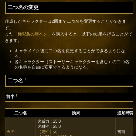
↑
二つ名の変更
†
作成したキャラクターは2回まで二つ名を変更することができま
す。
また「
極彩鳥の羽ペン
」を購入すると、以下の効果を得ることがで
きます。
キャラメイク後に二つ名を変更することができるようにな
る。
各キャラクター（ストーリーキャラクターを含む）の二つ名
の名称を自由に変更できるようになる。
↑
二つ名
†
↑
†
前半
二つ名
効果
追加時期
火威力：25.0
火耐性：25.0
火の
［属性］火
初期