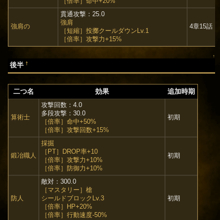
［倍率］命中+20%
貫通攻撃：25.0
強肩
強肩の
4章15話
［短縮］投擲クールダウンLv.1
［倍率］攻撃力+15%
↑
†
後半
二つ名
効果
追加時期
攻撃回数：4.0
多段攻撃：30.0
算術士
初期
［倍率］命中+50%
［倍率］攻撃回数+15%
採掘
［PT］DROP率+10
鍛冶職人
初期
［倍率］攻撃力+10%
［倍率］防御力+10%
敵対：300.0
［マスタリー］槍
防人
シールドブロックLv.3
初期
［倍率］HP+20%
［倍率］行動速度-50%