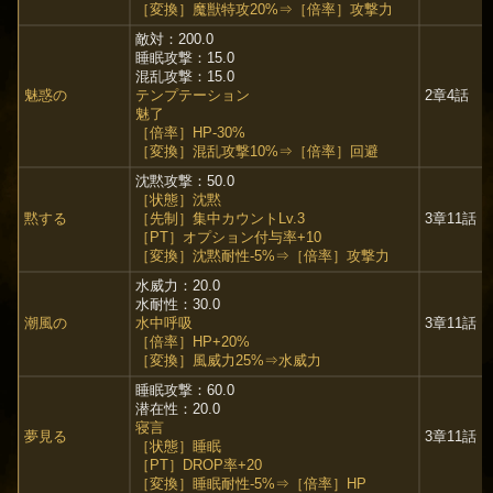
［変換］魔獣特攻20%⇒［倍率］攻撃力
敵対：200.0
睡眠攻撃：15.0
混乱攻撃：15.0
魅惑の
テンプテーション
2章4話
魅了
［倍率］HP-30%
［変換］混乱攻撃10%⇒［倍率］回避
沈黙攻撃：50.0
［状態］沈黙
黙する
［先制］集中カウントLv.3
3章11話
［PT］オプション付与率+10
［変換］沈黙耐性-5%⇒［倍率］攻撃力
水威力：20.0
水耐性：30.0
潮風の
水中呼吸
3章11話
［倍率］HP+20%
［変換］風威力25%⇒水威力
睡眠攻撃：60.0
潜在性：20.0
寝言
夢見る
3章11話
［状態］睡眠
［PT］DROP率+20
［変換］睡眠耐性-5%⇒［倍率］HP