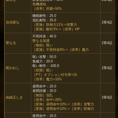
危機感知
［倍率］回避+50%
睡眠耐性：25.0
混乱耐性：25.0
自信家な
2章4話
［変換］防御力11%⇒攻撃力
［変換］敵対3%⇒［倍率］HP
不死特攻：40.0
聖なる加護
聖なる
2章4話
［無効］呪い
［変換］不死特攻8%⇒［倍率］魔力
呪い攻撃：50.0
無威力：20.0
呪い耐性：-100.0
呪われし
2章4話
［状態］呪い
［PT］オプション付与率+15
［倍率］魔力+10%
昼間命中：20.0
昼間回避：20.0
［無効］混乱
由緒正しき
2章4話
［倍率］命中+20%
［変換］昼間命中10%⇒［倍率］攻撃力
［変換］昼間命中10%⇒［倍率］防御力
夜間命中：20.0