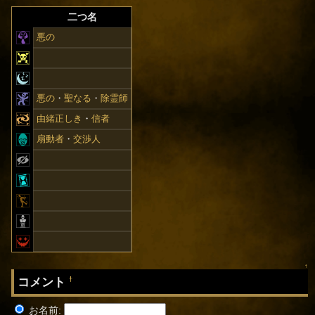
二つ名
悪の
悪の
・
聖なる
・
除霊師
由緒正しき
・
信者
扇動者
・
交渉人
↑
コメント
†
お名前: