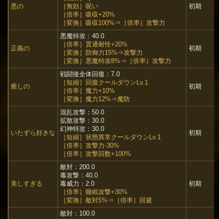
悪の
［無効］呪い
初期
［倍率］吸収+20%
［変換］吸収100%⇒［倍率］攻撃力
悪魔特攻：40.0
［倍率］貫通耐性+20%
正義の
初期
［変換］防御力15%⇒攻撃力
［変換］悪魔特攻8%⇒［倍率］攻撃力
戦闘後全体回復：7.0
［短縮］回復クールダウンLv.1
癒しの
初期
［倍率］魔力+10%
［変換］魔力12%⇒魔防
混乱攻撃：50.0
拡散攻撃：30.0
幻神特攻：30.0
いたずら好きな
初期
［短縮］状態異常クールダウンLv.1
［倍率］攻撃力-30%
［倍率］攻撃回数+100%
敵対：200.0
毒攻撃：40.0
美しすぎる
毒威力：2.0
初期
［倍率］睡眠攻撃+30%
［変換］敵対5%⇒［倍率］回避
敵対：100.0