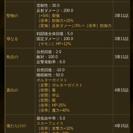
雷耐性：30.0
反射ダメージ：200.0
堅物の
［×5/6］裂傷
3章11話
［倍率］防御力+15%
［変換］反射ダメージ3%⇒［倍率］防御力
戦闘後全体回復：5.0
母なる
固定ダメージ：100.0
3章11話
［サモン］HP+12%
自然回復：2.0
執念の
敵対：100.0
3章11話
反撃発動率：6.0
自然回復：-10.0
睡眠耐性：50.0
ポルターガイスト
［反撃］ポルターガイスト
蒼白の
［状態］毒
4章15話
［状態］停止
［状態］屍
［倍率］HP-25%
［倍率］魔力+40%
最低命中率：5.0
スカーフェイス
傷だらけの
4章15話
［倍率］攻撃力+10%