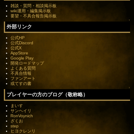
雑談・質問・相談掲示板
wiki運用・編集掲示板
要望・不具合報告掲示板
↑
外部リンク
公式HP
公式Discord
公式X
AppStore
Google Play
開発ロードマップ
よくある質問
不具合情報
ファンアート
或てすの書
↑
プレイヤーの方のブログ（敬称略）
まいす
サンヘイリ
RonVoynich
ざくお
step
ヒヨクレンリ