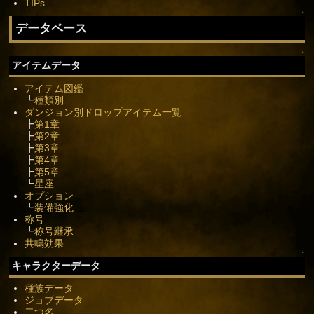
TIPs
↑
データベース
↑
アイテムデータ
アイテム図鑑
┗
種類別
ダンジョン別ドロップアイテム一覧
┣
第1章
┣
第2章
┣
第3章
┣
第4章
┣
第5章
┗
星座
オプション
┗
装備強化
称号
┗
称号継承
共鳴効果
↑
キャラクターデータ
種族データ
ジョブデータ
二つ名