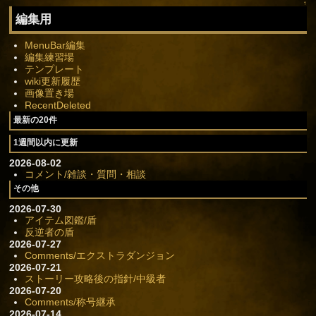
↑
編集用
MenuBar編集
編集練習場
テンプレート
wiki更新履歴
画像置き場
RecentDeleted
最新の20件
1週間以内に更新
2026-08-02
コメント/雑談・質問・相談
その他
2026-07-30
アイテム図鑑/盾
反逆者の盾
2026-07-27
Comments/エクストラダンジョン
2026-07-21
ストーリー攻略後の指針/中級者
2026-07-20
Comments/称号継承
2026-07-14