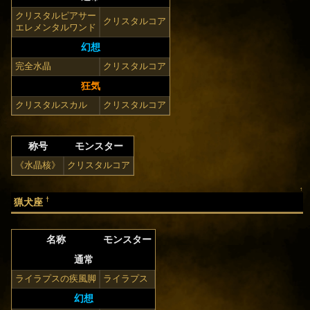
クリスタルピアサー
クリスタルコア
エレメンタルワンド
幻想
完全水晶
クリスタルコア
狂気
クリスタルスカル
クリスタルコア
称号
モンスター
《水晶核》
クリスタルコア
↑
†
猟犬座
名称
モンスター
通常
ライラプスの疾風脚
ライラプス
幻想