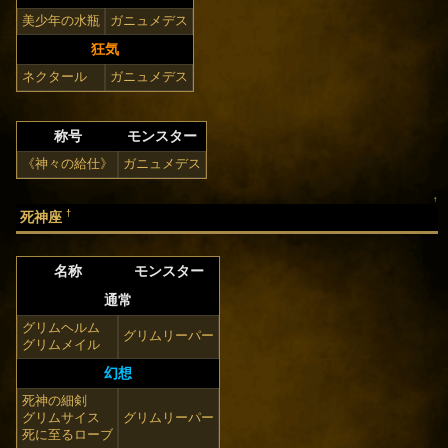
美少年の水瓶
ガニュメデス
狂気
ネクタール
ガニュメデス
称号
モンスター
《神々の給仕》
ガニュメデス
↑
†
死神座
名称
モンスター
通常
グリムヘルム
グリムリーパー
グリムメイル
幻想
死神の細剣
グリムサイス
グリムリーパー
死に至るローブ