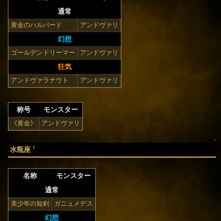
通常
黄金のハルバード
アンドヴァリ
幻想
ゴールデンドリーマー
アンドヴァリ
狂気
アンドヴァラナウト
アンドヴァリ
称号
モンスター
《黄金》
アンドヴァリ
↑
†
水瓶座
名称
モンスター
通常
美少年の短剣
ガニュメデス
幻想