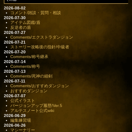
2026-08-02
コメント/雑談・質問・相談
2026-07-30
アイテム図鑑/盾
反逆者の盾
2026-07-27
Comments/エクストラダンジョン
2026-07-21
ストーリー攻略後の指針/中級者
2026-07-20
Comments/称号継承
2026-07-14
Comments/称号
2026-07-13
Comments/死神の細剣
2026-07-11
Comments/おすすめダンジョン
おすすめダンジョン
2026-07-07
公式イラスト
バージョンアップ履歴/Ver.5
アルテスノート公式wiki
2026-06-29
編集練習場
2026-06-26
マシーナリー