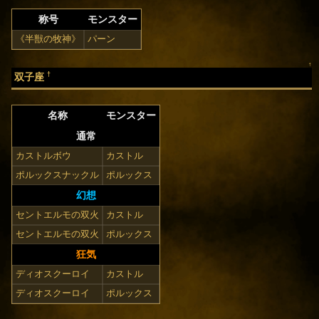
称号
モンスター
《半獣の牧神》
パーン
↑
†
双子座
名称
モンスター
通常
カストルボウ
カストル
ポルックスナックル
ポルックス
幻想
セントエルモの双火
カストル
セントエルモの双火
ポルックス
狂気
ディオスクーロイ
カストル
ディオスクーロイ
ポルックス