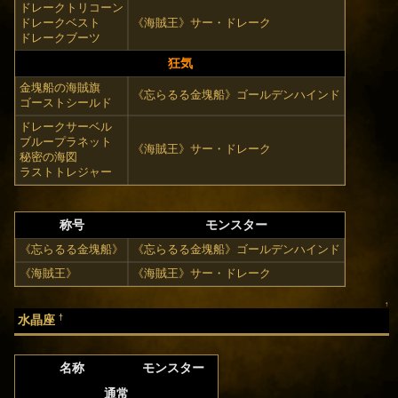
ドレークトリコーン
ドレークベスト
《海賊王》サー・ドレーク
ドレークブーツ
狂気
金塊船の海賊旗
《忘らるる金塊船》ゴールデンハインド
ゴーストシールド
ドレークサーベル
ブループラネット
《海賊王》サー・ドレーク
秘密の海図
ラストトレジャー
称号
モンスター
《忘らるる金塊船》
《忘らるる金塊船》ゴールデンハインド
《海賊王》
《海賊王》サー・ドレーク
↑
†
水晶座
名称
モンスター
通常