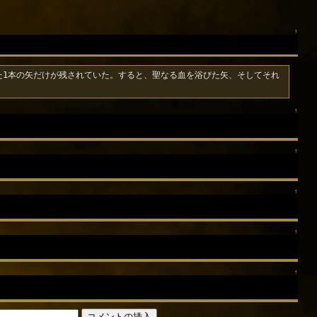
↑
た1本の矢だけが残されていた。すると、聖なる血を浴びた矢、そしてそれ
↑
↑
↑
↑
↑