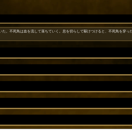
いた。不死鳥は血を流して落ちていく。息を切らして駆けつけると、不死鳥を穿っ