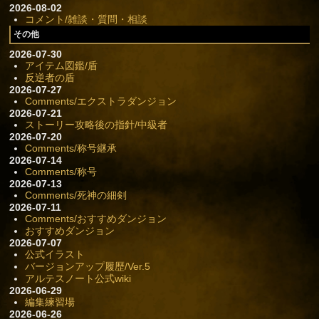
2026-08-02
コメント/雑談・質問・相談
その他
2026-07-30
アイテム図鑑/盾
反逆者の盾
2026-07-27
Comments/エクストラダンジョン
2026-07-21
ストーリー攻略後の指針/中級者
2026-07-20
Comments/称号継承
2026-07-14
Comments/称号
2026-07-13
Comments/死神の細剣
2026-07-11
Comments/おすすめダンジョン
おすすめダンジョン
2026-07-07
公式イラスト
バージョンアップ履歴/Ver.5
アルテスノート公式wiki
2026-06-29
編集練習場
2026-06-26