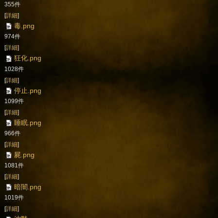
355件
[
詳細
]
毒.png
974件
[
詳細
]
狂化.png
1028件
[
詳細
]
停止.png
1099件
[
詳細
]
睡眠.png
966件
[
詳細
]
屍.png
1081件
[
詳細
]
暗闇.png
1019件
[
詳細
]