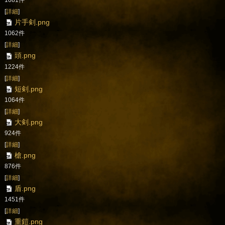
1081件
[
詳細
]
片手剣.png
1062件
[
詳細
]
頭.png
1224件
[
詳細
]
短剣.png
1064件
[
詳細
]
大剣.png
924件
[
詳細
]
槍.png
876件
[
詳細
]
盾.png
1451件
[
詳細
]
重鎧.png