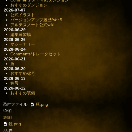
Comments/おすすめダンジョン
おすすめダンジョン
2026-07-07
公式イラスト
バージョンアップ履歴/Ver.5
アルテスノート公式wiki
2026-06-29
編集練習場
2026-06-26
マシーナリー
2026-06-24
Comments/ドレークセット
2026-06-21
盾
2026-06-20
おすすめ称号
2026-06-13
称号
2026-06-12
おすすめ装備
添付ファイル:
瓶.png
404件
[
詳細
]
銃.png
381件