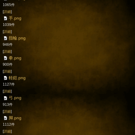
1065件
[
詳細
]
手.png
1039件
[
詳細
]
指輪.png
946件
[
詳細
]
拳.png
900件
[
詳細
]
軽鎧.png
1127件
[
詳細
]
弓.png
913件
[
詳細
]
脚.png
1112件
[
詳細
]