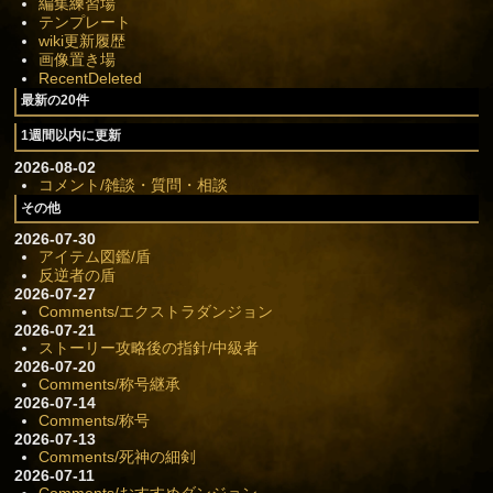
編集練習場
テンプレート
wiki更新履歴
画像置き場
RecentDeleted
最新の20件
1週間以内に更新
2026-08-02
コメント/雑談・質問・相談
その他
2026-07-30
アイテム図鑑/盾
反逆者の盾
2026-07-27
Comments/エクストラダンジョン
2026-07-21
ストーリー攻略後の指針/中級者
2026-07-20
Comments/称号継承
2026-07-14
Comments/称号
2026-07-13
Comments/死神の細剣
2026-07-11