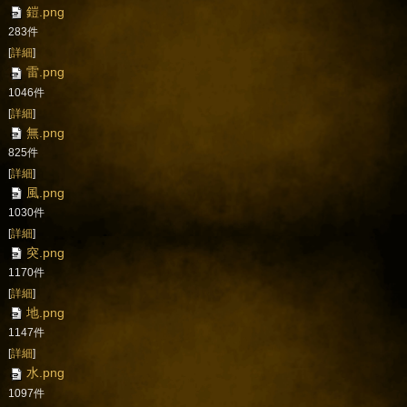
鎧.png
283件
[
詳細
]
雷.png
1046件
[
詳細
]
無.png
825件
[
詳細
]
風.png
1030件
[
詳細
]
突.png
1170件
[
詳細
]
地.png
1147件
[
詳細
]
水.png
1097件