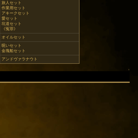
旅人セット
作業用セット
アキークセット
愛セット
坑道セット
《冤罪》
オイルセット
呪いセット
金塊船セット
アンドヴァラナウト
↑