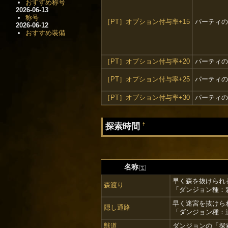
おすすめ称号
2026-06-13
称号
［PT］オプション付与率+15
パーティの
2026-06-12
おすすめ装備
［PT］オプション付与率+20
パーティの
［PT］オプション付与率+25
パーティの
［PT］オプション付与率+30
パーティの
探索時間
†
名称
早く森を抜けられ
森渡り
「ダンジョン種：森
早く迷宮を抜けら
隠し通路
「ダンジョン種：遺
獣道
ダンジョンの「探索