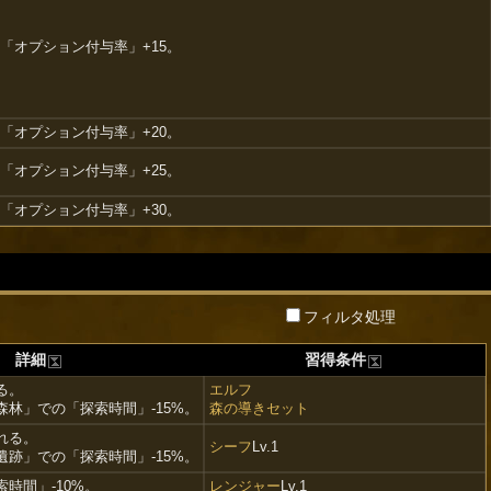
「オプション付与率」+15。
「オプション付与率」+20。
「オプション付与率」+25。
「オプション付与率」+30。
フィルタ処理
詳細
習得条件
る。
エルフ
林」での「探索時間」-15%。
森の導きセット
れる。
シーフ
Lv.1
跡」での「探索時間」-15%。
時間」-10%。
レンジャー
Lv.1