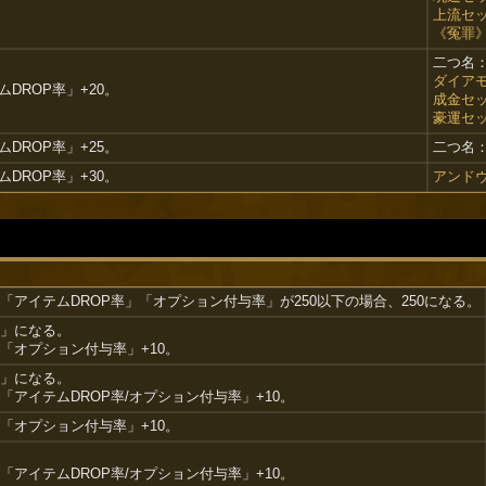
上流セ
《冤罪
二つ名
ダイア
DROP率」+20。
成金セ
豪運セ
DROP率」+25。
二つ名
DROP率」+30。
アンド
「アイテムDROP率」「オプション付与率」が250以下の場合、250になる。
」になる。
「オプション付与率」+10。
」になる。
「アイテムDROP率/オプション付与率」+10。
「オプション付与率」+10。
「アイテムDROP率/オプション付与率」+10。