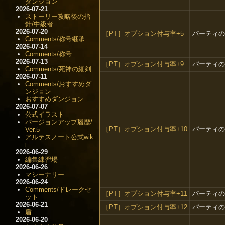
ダンジョン
2026-07-21
ストーリー攻略後の指
針/中級者
2026-07-20
［PT］オプション付与率+5
パーティの
Comments/称号継承
2026-07-14
Comments/称号
2026-07-13
［PT］オプション付与率+9
パーティの
Comments/死神の細剣
2026-07-11
Comments/おすすめダ
ンジョン
おすすめダンジョン
2026-07-07
公式イラスト
バージョンアップ履歴/
［PT］オプション付与率+10
パーティの
Ver.5
アルテスノート公式wik
i
2026-06-29
編集練習場
2026-06-26
マシーナリー
2026-06-24
Comments/ドレークセ
［PT］オプション付与率+11
パーティの
ット
2026-06-21
［PT］オプション付与率+12
パーティの
盾
2026-06-20