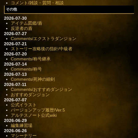
コメント/雑談・質問・相談
その他
2026-07-30
アイテム図鑑/盾
反逆者の盾
2026-07-27
Comments/エクストラダンジョン
2026-07-21
ストーリー攻略後の指針/中級者
2026-07-20
Comments/称号継承
2026-07-14
Comments/称号
2026-07-13
Comments/死神の細剣
2026-07-11
Comments/おすすめダンジョン
おすすめダンジョン
2026-07-07
公式イラスト
バージョンアップ履歴/Ver.5
アルテスノート公式wiki
2026-06-29
編集練習場
2026-06-26
マシーナリー