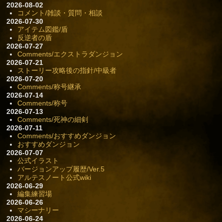
2026-08-02
コメント/雑談・質問・相談
2026-07-30
アイテム図鑑/盾
反逆者の盾
2026-07-27
Comments/エクストラダンジョン
2026-07-21
ストーリー攻略後の指針/中級者
2026-07-20
Comments/称号継承
2026-07-14
Comments/称号
2026-07-13
Comments/死神の細剣
2026-07-11
Comments/おすすめダンジョン
おすすめダンジョン
2026-07-07
公式イラスト
バージョンアップ履歴/Ver.5
アルテスノート公式wiki
2026-06-29
編集練習場
2026-06-26
マシーナリー
2026-06-24