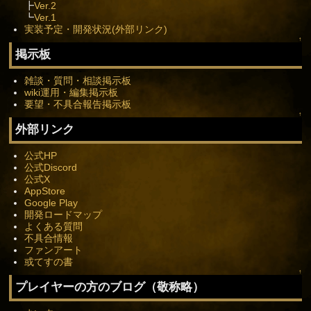
┣
Ver.2
┗
Ver.1
実装予定・開発状況(外部リンク)
↑
掲示板
雑談・質問・相談掲示板
wiki運用・編集掲示板
要望・不具合報告掲示板
↑
外部リンク
公式HP
公式Discord
公式X
AppStore
Google Play
開発ロードマップ
よくある質問
不具合情報
ファンアート
或てすの書
↑
プレイヤーの方のブログ（敬称略）