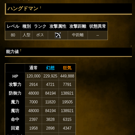
ハングドマン
†
レベル
種別
ランク
攻撃属性
攻撃距離
状態異常
人型
ボス
中距離
80
--
↑
†
能力値
通常
幻想
狂気
HP
120,000
229,925
449,888
攻撃力
2914
4721
7791
防御力
48000
84194
138921
魔力
7000
11820
19505
魔坊
48000
84194
138921
命中
2397
3828
6315
回避
1958
2898
4347