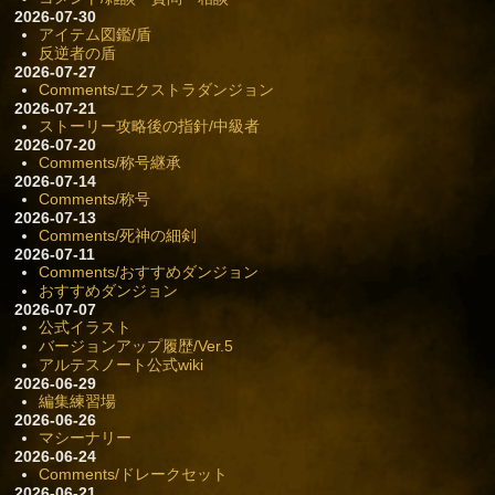
2026-07-30
アイテム図鑑/盾
反逆者の盾
2026-07-27
Comments/エクストラダンジョン
2026-07-21
ストーリー攻略後の指針/中級者
2026-07-20
Comments/称号継承
2026-07-14
Comments/称号
2026-07-13
Comments/死神の細剣
2026-07-11
Comments/おすすめダンジョン
おすすめダンジョン
2026-07-07
公式イラスト
バージョンアップ履歴/Ver.5
アルテスノート公式wiki
2026-06-29
編集練習場
2026-06-26
マシーナリー
2026-06-24
Comments/ドレークセット
2026-06-21