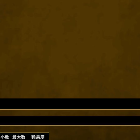
最小数
最大数
難易度