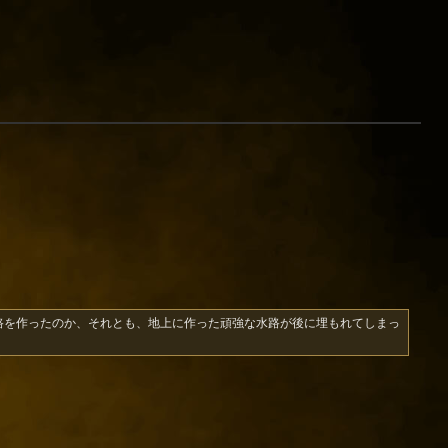
路を作ったのか、それとも、地上に作った頑強な水路が後に埋もれてしまっ