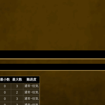
最小数
最大数
難易度
通常~狂気
0
3
通常~狂気
0
2
通常~狂気
0
3
通常~狂気