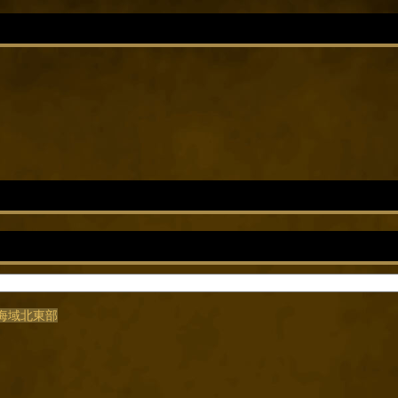
/魔海域北東部