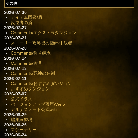
その他
2026-07-30
アイテム図鑑/盾
反逆者の盾
2026-07-27
Comments/エクストラダンジョン
2026-07-21
ストーリー攻略後の指針/中級者
2026-07-20
Comments/称号継承
2026-07-14
Comments/称号
2026-07-13
Comments/死神の細剣
2026-07-11
Comments/おすすめダンジョン
おすすめダンジョン
2026-07-07
公式イラスト
バージョンアップ履歴/Ver.5
アルテスノート公式wiki
2026-06-29
編集練習場
2026-06-26
マシーナリー
2026-06-24