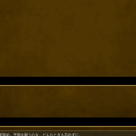
髪留め。平和を願う心を、どんなときも忘れずに。