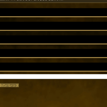
/樹命のバレッタ