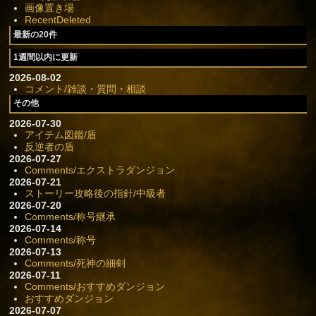
画像置き場
RecentDeleted
最新の20件
1週間以内に更新
2026-08-02
コメント/雑談・質問・相談
その他
2026-07-30
アイテム図鑑/盾
反逆者の盾
2026-07-27
Comments/エクストラダンジョン
2026-07-21
ストーリー攻略後の指針/中級者
2026-07-20
Comments/称号継承
2026-07-14
Comments/称号
2026-07-13
Comments/死神の細剣
2026-07-11
Comments/おすすめダンジョン
おすすめダンジョン
2026-07-07