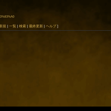
%E3%83%A0
新規
|
一覧
|
検索
|
最終更新
|
ヘルプ
]