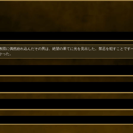
教団に偶然紛れ込んだその男は、絶望の果てに光を見出した。禁忌を犯すことです
かった。