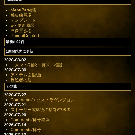
MenuBar編集
編集練習場
テンプレート
wiki更新履歴
画像置き場
RecentDeleted
最新の20件
1週間以内に更新
2026-08-02
コメント/雑談・質問・相談
2026-07-30
アイテム図鑑/盾
反逆者の盾
その他
2026-07-27
Comments/エクストラダンジョン
2026-07-21
ストーリー攻略後の指針/中級者
2026-07-20
Comments/称号継承
2026-07-14
Comments/称号
2026-07-13