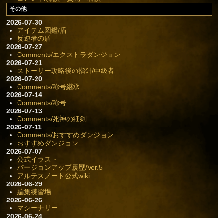
その他
2026-07-30
アイテム図鑑/盾
反逆者の盾
2026-07-27
Comments/エクストラダンジョン
2026-07-21
ストーリー攻略後の指針/中級者
2026-07-20
Comments/称号継承
2026-07-14
Comments/称号
2026-07-13
Comments/死神の細剣
2026-07-11
Comments/おすすめダンジョン
おすすめダンジョン
2026-07-07
公式イラスト
バージョンアップ履歴/Ver.5
アルテスノート公式wiki
2026-06-29
編集練習場
2026-06-26
マシーナリー
2026-06-24