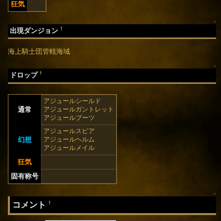
狂気
↑
†
出現ダンジョン
海上騎士団管轄海域
↑
†
ドロップ
アジュールシールド
通常
アジュールガントレット
アジュールブーツ
アジュールスピア
幻想
アジュールヘルム
アジュールメイル
狂気
固有称号
↑
コメント
†