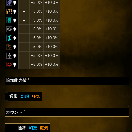
--
+5.0%
+10.0%
--
+5.0%
+10.0%
--
+5.0%
+10.0%
--
+5.0%
+10.0%
--
+5.0%
+10.0%
--
+5.0%
+10.0%
--
+5.0%
+10.0%
--
+5.0%
+10.0%
↑
†
追加能力値
通常
幻想
狂気
↑
†
カウント
通常
幻想
狂気