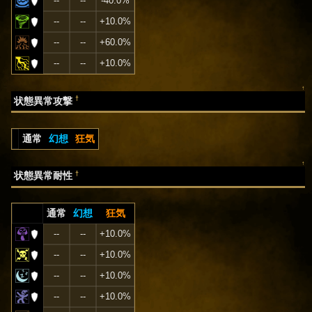
--
--
-40.0%
--
--
+10.0%
--
--
+60.0%
--
--
+10.0%
↑
†
状態異常攻撃
通常
幻想
狂気
↑
†
状態異常耐性
通常
幻想
狂気
--
--
+10.0%
--
--
+10.0%
--
--
+10.0%
--
--
+10.0%