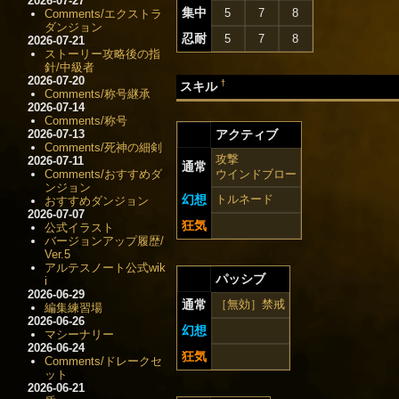
2026-07-27
集中
5
7
8
Comments/エクストラ
ダンジョン
忍耐
5
7
8
2026-07-21
ストーリー攻略後の指
針/中級者
2026-07-20
†
スキル
Comments/称号継承
2026-07-14
Comments/称号
2026-07-13
アクティブ
Comments/死神の細剣
攻撃
2026-07-11
通常
Comments/おすすめダ
ウインドブロー
ンジョン
幻想
トルネード
おすすめダンジョン
2026-07-07
狂気
公式イラスト
バージョンアップ履歴/
Ver.5
アルテスノート公式wik
パッシブ
i
2026-06-29
通常
［無効］禁戒
編集練習場
2026-06-26
幻想
マシーナリー
2026-06-24
狂気
Comments/ドレークセ
ット
2026-06-21