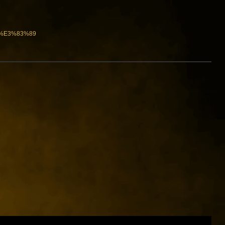
3%E3%83%89