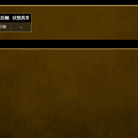
撃距離
状態異常
距離
--