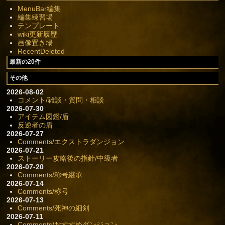
MenuBar編集
編集練習場
テンプレート
wiki更新履歴
画像置き場
RecentDeleted
最新の20件
その他
2026-08-02
コメント/雑談・質問・相談
2026-07-30
アイテム図鑑/盾
反逆者の盾
2026-07-27
Comments/エクストラダンジョン
2026-07-21
ストーリー攻略後の指針/中級者
2026-07-20
Comments/称号継承
2026-07-14
Comments/称号
2026-07-13
Comments/死神の細剣
2026-07-11
Comments/おすすめダンジョン