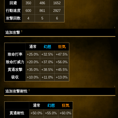
回避
350
486
1652
行動速度
600
861
2927
攻撃回数
4
5
6
↑
†
追加攻撃
通常
幻想
狂気
致命打率
+25.0%
+32.5%
+47.5%
致命打威力
+20.0%
+37.0%
+56.0%
貫通攻撃
+35.0%
+38.5%
+45.5%
吸収
+10.0%
+11.0%
+13.0%
↑
†
追加攻撃耐性
通常
幻想
狂気
貫通耐性
+50.0%
+55.0%
+60.0%