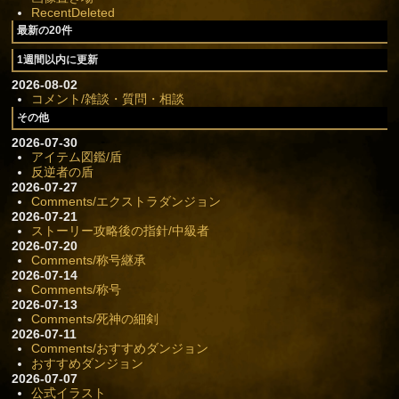
RecentDeleted
最新の20件
1週間以内に更新
2026-08-02
コメント/雑談・質問・相談
その他
2026-07-30
アイテム図鑑/盾
反逆者の盾
2026-07-27
Comments/エクストラダンジョン
2026-07-21
ストーリー攻略後の指針/中級者
2026-07-20
Comments/称号継承
2026-07-14
Comments/称号
2026-07-13
Comments/死神の細剣
2026-07-11
Comments/おすすめダンジョン
おすすめダンジョン
2026-07-07
公式イラスト