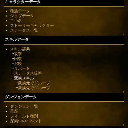
キャラクターデータ
種族データ
ジョブデータ
二つ名
ストーリーキャラクター
ステータス一覧
↑
スキルデータ
スキル辞典
┣
攻撃
┣
回復
┣
召喚
┣
サポート
┣
ステータス倍率
┗変換スキル
┣
変換元でグループ
┗
変換先でグループ
↑
ダンジョンデータ
ダンジョン一覧
星座
フィールド種別
探索中のイベント
↑