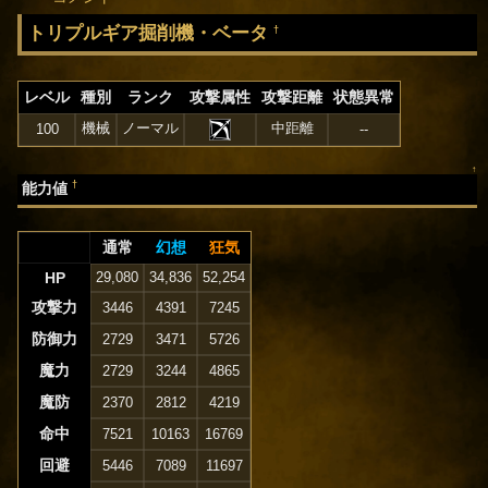
トリプルギア掘削機・ベータ
†
レベル
種別
ランク
攻撃属性
攻撃距離
状態異常
機械
ノーマル
中距離
100
--
↑
†
能力値
通常
幻想
狂気
HP
29,080
34,836
52,254
攻撃力
3446
4391
7245
防御力
2729
3471
5726
魔力
2729
3244
4865
魔防
2370
2812
4219
命中
7521
10163
16769
回避
5446
7089
11697