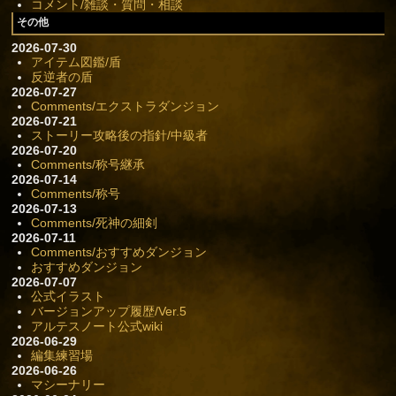
コメント/雑談・質問・相談
その他
2026-07-30
アイテム図鑑/盾
反逆者の盾
2026-07-27
Comments/エクストラダンジョン
2026-07-21
ストーリー攻略後の指針/中級者
2026-07-20
Comments/称号継承
2026-07-14
Comments/称号
2026-07-13
Comments/死神の細剣
2026-07-11
Comments/おすすめダンジョン
おすすめダンジョン
2026-07-07
公式イラスト
バージョンアップ履歴/Ver.5
アルテスノート公式wiki
2026-06-29
編集練習場
2026-06-26
マシーナリー