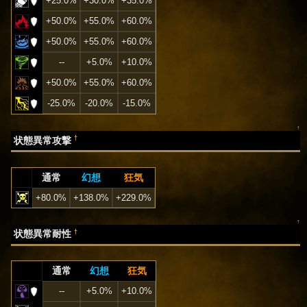
+25.0%
+30.0%
+35.0%
+50.0%
+55.0%
+60.0%
+50.0%
+55.0%
+60.0%
--
+5.0%
+10.0%
+50.0%
+55.0%
+60.0%
-25.0%
-20.0%
-15.0%
↑
†
状態異常攻撃
通常
幻想
狂気
+80.0%
+138.0%
+229.0%
↑
†
状態異常耐性
通常
幻想
狂気
--
+5.0%
+10.0%