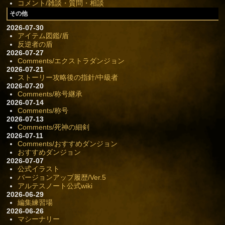
コメント/雑談・質問・相談
その他
2026-07-30
アイテム図鑑/盾
反逆者の盾
2026-07-27
Comments/エクストラダンジョン
2026-07-21
ストーリー攻略後の指針/中級者
2026-07-20
Comments/称号継承
2026-07-14
Comments/称号
2026-07-13
Comments/死神の細剣
2026-07-11
Comments/おすすめダンジョン
おすすめダンジョン
2026-07-07
公式イラスト
バージョンアップ履歴/Ver.5
アルテスノート公式wiki
2026-06-29
編集練習場
2026-06-26
マシーナリー