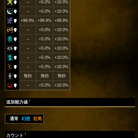
--
+5.0%
+10.0%
--
+5.0%
+10.0%
+99.9%
+99.9%
+99.9%
--
+5.0%
+10.0%
--
+5.0%
+10.0%
--
+5.0%
+10.0%
--
+5.0%
+10.0%
--
+5.0%
+10.0%
無効
無効
無効
--
+5.0%
+10.0%
↑
†
追加能力値
通常
幻想
狂気
↑
†
カウント