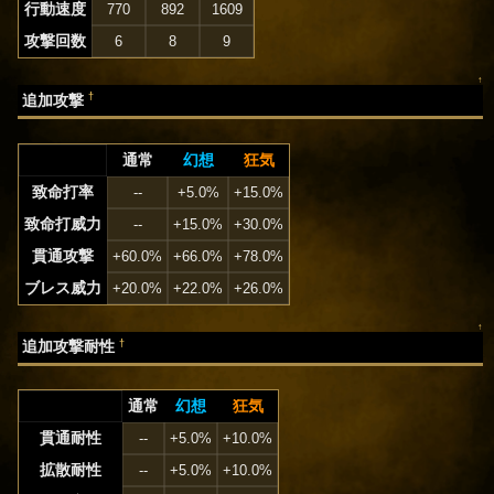
行動速度
770
892
1609
攻撃回数
6
8
9
↑
†
追加攻撃
通常
幻想
狂気
致命打率
--
+5.0%
+15.0%
致命打威力
--
+15.0%
+30.0%
貫通攻撃
+60.0%
+66.0%
+78.0%
ブレス威力
+20.0%
+22.0%
+26.0%
↑
†
追加攻撃耐性
通常
幻想
狂気
貫通耐性
--
+5.0%
+10.0%
拡散耐性
--
+5.0%
+10.0%