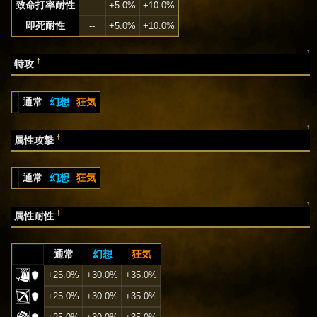
致命打率耐性
--
+5.0%
+10.0%
即死耐性
--
+5.0%
+10.0%
↑
†
特攻
通常
幻想
狂気
↑
†
属性攻撃
通常
幻想
狂気
↑
†
属性耐性
通常
幻想
狂気
+25.0%
+30.0%
+35.0%
+25.0%
+30.0%
+35.0%