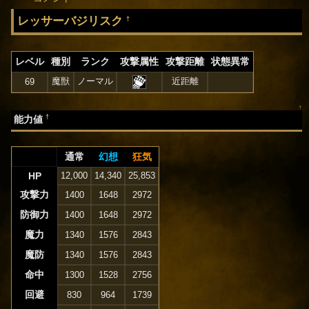
レッサーバジリスク
†
レベル
種別
ランク
攻撃属性
攻撃距離
状態異常
魔獣
ノーマル
近距離
69
↑
†
能力値
通常
幻想
狂気
HP
12,000
14,340
25,853
攻撃力
1400
1648
2972
防御力
1400
1648
2972
魔力
1340
1576
2843
魔防
1340
1576
2843
命中
1300
1528
2756
回避
830
964
1739