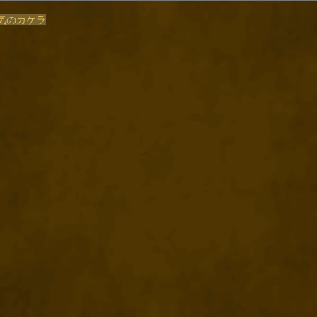
/勇気のカケラ