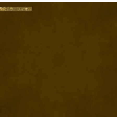
/地轟銃テラ・フィオル