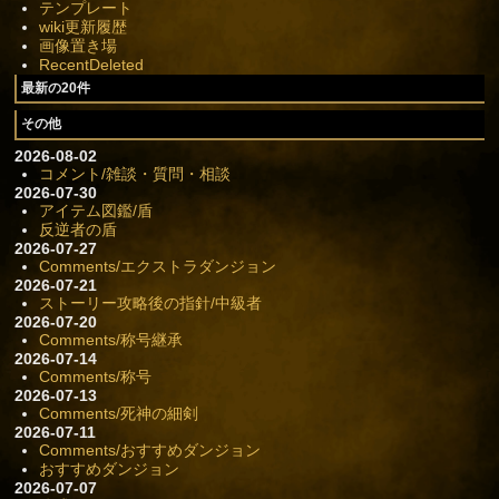
テンプレート
wiki更新履歴
画像置き場
RecentDeleted
最新の20件
その他
2026-08-02
コメント/雑談・質問・相談
2026-07-30
アイテム図鑑/盾
反逆者の盾
2026-07-27
Comments/エクストラダンジョン
2026-07-21
ストーリー攻略後の指針/中級者
2026-07-20
Comments/称号継承
2026-07-14
Comments/称号
2026-07-13
Comments/死神の細剣
2026-07-11
Comments/おすすめダンジョン
おすすめダンジョン
2026-07-07