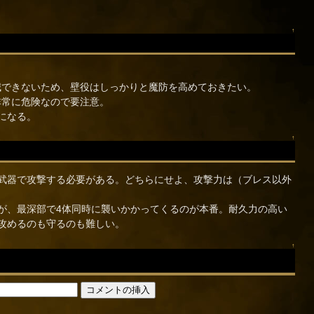
↑
減できないため、壁役はしっかりと魔防を高めておきたい。
非常に危険なので要注意。
になる。
↑
武器で攻撃する必要がある。どちらにせよ、攻撃力は（ブレス以外
が、最深部で4体同時に襲いかかってくるのが本番。耐久力の高い
攻めるのも守るのも難しい。
↑