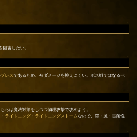
↑
を阻害したい。
↑
の
ブレス
であるため、被ダメージを抑えにくい。ボス戦ではなるべ
↑
こちらは魔法対策をしつつ物理攻撃で攻めよう。
ド
・
ライトニング
・
ライトニングストーム
なので、突・風・雷耐性
↑