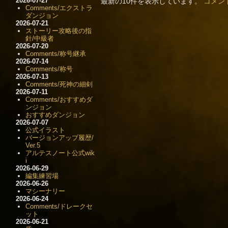
2026-07-27
最新の10件を表示しています。
コメン
Comments/エクストラ
ダンジョン
2026-07-21
ストーリー攻略後の指
針/中級者
2026-07-20
Comments/称号継承
2026-07-14
Comments/称号
2026-07-13
Comments/死神の細剣
2026-07-11
Comments/おすすめダ
ンジョン
おすすめダンジョン
2026-07-07
公式イラスト
バージョンアップ履歴/
Ver.5
アルテスノート公式wik
i
2026-06-29
編集練習場
2026-06-26
マシーナリー
2026-06-24
Comments/ドレークセ
ット
2026-06-21