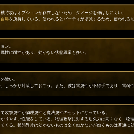
機械特攻はオプションが存在しないため、ダメージを伸ばしにくい。
と
自爆
を所持している。使われるとパーティが壊滅するため、使われる
ジョン。
全属性に耐性があり、効かない状態異常も多い。
との戦い。
で、しっかり対策しておこう。また、彼は雷属性が不得手であり、雷耐
全て攻撃属性が物理属性と魔法属性のセットになっている。
分かりやすい性能をしている。物理攻撃に対する耐久力は高くなく、物
してくる。状態異常は効かないものは全く効かないが効くものは普通に