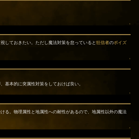
↑
重視しておきたい。ただし魔法対策を怠っていると
狂信者
の
ポイズ
↑
が、基本的に突属性対策をしておけば良い。
↑
受ける。物理属性と地属性への耐性があるので、地属性以外の魔法
↑