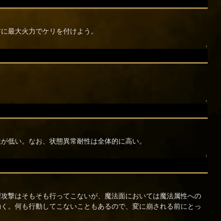
前に最大火力でケリを付けよう。
↑
↑
性が低い。なお、状態異常耐性は全体的に高い。
↑
理攻撃はそもそも行ってこないが、魔法面においては魔法属性への
効く。何も行動してこないこともあるので、変に崩される前にとっ