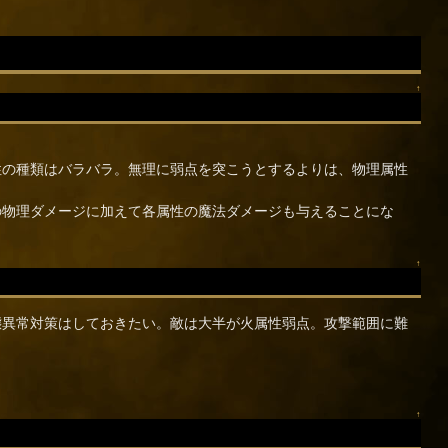
↑
性の種類はバラバラ。無理に弱点を突こうとするよりは、物理属性
の物理ダメージに加えて各属性の魔法ダメージも与えることにな
↑
態異常対策はしておきたい。敵は大半が火属性弱点。攻撃範囲に難
↑