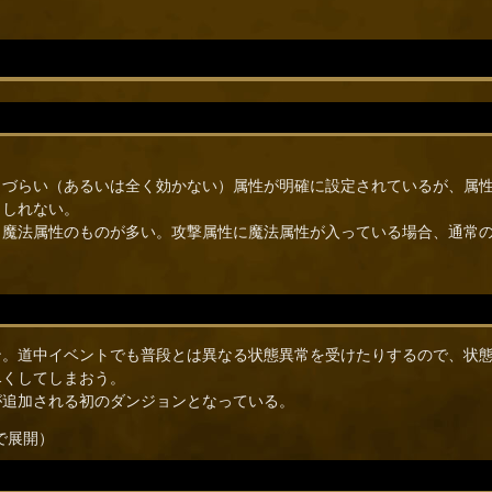
きづらい（あるいは全く効かない）属性が明確に設定されているが、属
もしれない。
く魔法属性のものが多い。攻撃属性に魔法属性が入っている場合、通常
ン。道中イベントでも普段とは異なる状態異常を受けたりするので、状
尽くしてしまおう。
が追加される初のダンジョンとなっている。
で展開）