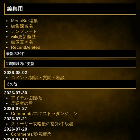
↑
編集用
MenuBar編集
編集練習場
テンプレート
wiki更新履歴
画像置き場
RecentDeleted
最新の20件
1週間以内に更新
2026-08-02
コメント/雑談・質問・相談
その他
2026-07-30
アイテム図鑑/盾
反逆者の盾
2026-07-27
Comments/エクストラダンジョン
2026-07-21
ストーリー攻略後の指針/中級者
2026-07-20
Comments/称号継承
2026-07-14