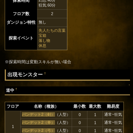
探索時間
幻想:40分
狂気:60分
フロア数
2
ダンジョン特性
無し
先人たちの言葉
宝箱
探索イベント
落し物
休息
※探索時間は変動スキルが無い場合
出現モンスター
†
↑
†
道中
フロア
名称（種族）
最小数
最大数
難易度
バンデット2（剣）
（人型）
通常~狂気
0
1
バンデット2（斧）
（人型）
通常~狂気
0
1
1
バンデット2（弓）
（人型）
通常~狂気
0
1