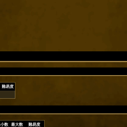
難易度
最小数
最大数
難易度