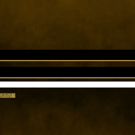
丘の上の墓