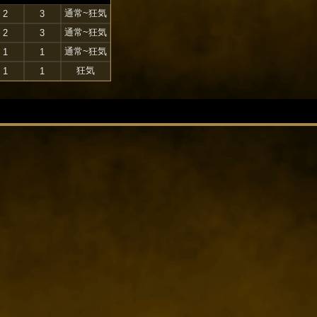
通常~狂気
2
3
通常~狂気
2
3
通常~狂気
1
1
狂気
1
1