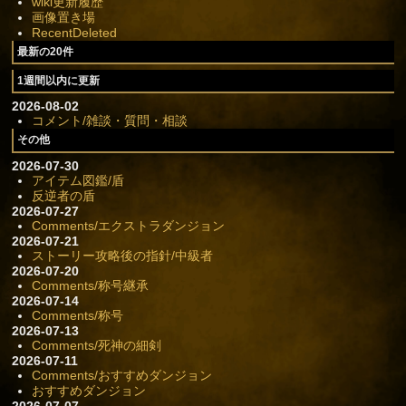
wiki更新履歴
画像置き場
RecentDeleted
最新の20件
1週間以内に更新
2026-08-02
コメント/雑談・質問・相談
その他
2026-07-30
アイテム図鑑/盾
反逆者の盾
2026-07-27
Comments/エクストラダンジョン
2026-07-21
ストーリー攻略後の指針/中級者
2026-07-20
Comments/称号継承
2026-07-14
Comments/称号
2026-07-13
Comments/死神の細剣
2026-07-11
Comments/おすすめダンジョン
おすすめダンジョン
2026-07-07