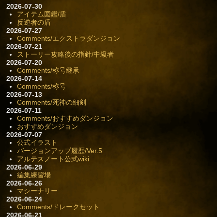
2026-07-30
アイテム図鑑/盾
反逆者の盾
2026-07-27
Comments/エクストラダンジョン
2026-07-21
ストーリー攻略後の指針/中級者
2026-07-20
Comments/称号継承
2026-07-14
Comments/称号
2026-07-13
Comments/死神の細剣
2026-07-11
Comments/おすすめダンジョン
おすすめダンジョン
2026-07-07
公式イラスト
バージョンアップ履歴/Ver.5
アルテスノート公式wiki
2026-06-29
編集練習場
2026-06-26
マシーナリー
2026-06-24
Comments/ドレークセット
2026-06-21