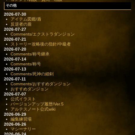
その他
2026-07-30
アイテム図鑑/盾
反逆者の盾
2026-07-27
Comments/エクストラダンジョン
2026-07-21
ストーリー攻略後の指針/中級者
2026-07-20
Comments/称号継承
2026-07-14
Comments/称号
2026-07-13
Comments/死神の細剣
2026-07-11
Comments/おすすめダンジョン
おすすめダンジョン
2026-07-07
公式イラスト
バージョンアップ履歴/Ver.5
アルテスノート公式wiki
2026-06-29
編集練習場
2026-06-26
マシーナリー
2026-06-24