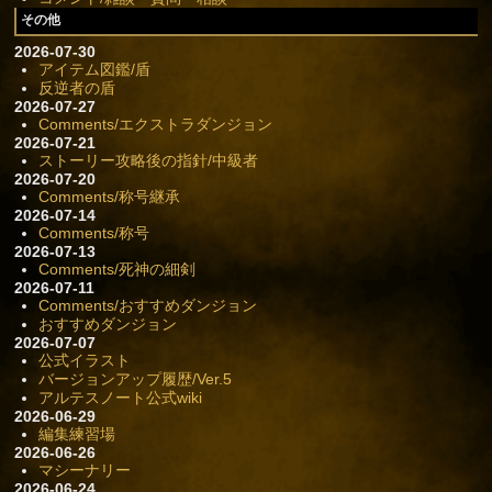
その他
2026-07-30
アイテム図鑑/盾
反逆者の盾
2026-07-27
Comments/エクストラダンジョン
2026-07-21
ストーリー攻略後の指針/中級者
2026-07-20
Comments/称号継承
2026-07-14
Comments/称号
2026-07-13
Comments/死神の細剣
2026-07-11
Comments/おすすめダンジョン
おすすめダンジョン
2026-07-07
公式イラスト
バージョンアップ履歴/Ver.5
アルテスノート公式wiki
2026-06-29
編集練習場
2026-06-26
マシーナリー
2026-06-24