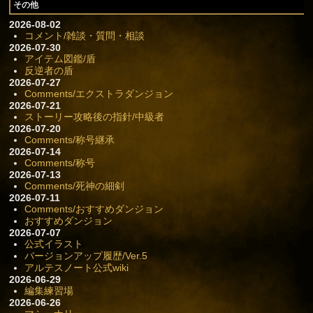
その他
2026-08-02
コメント/雑談・質問・相談
2026-07-30
アイテム図鑑/盾
反逆者の盾
2026-07-27
Comments/エクストラダンジョン
2026-07-21
ストーリー攻略後の指針/中級者
2026-07-20
Comments/称号継承
2026-07-14
Comments/称号
2026-07-13
Comments/死神の細剣
2026-07-11
Comments/おすすめダンジョン
おすすめダンジョン
2026-07-07
公式イラスト
バージョンアップ履歴/Ver.5
アルテスノート公式wiki
2026-06-29
編集練習場
2026-06-26