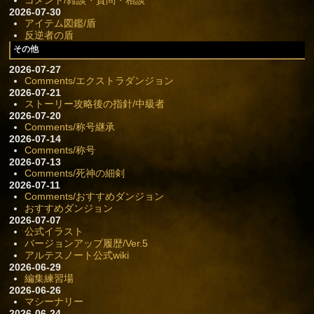
2026-07-30
アイテム図鑑/盾
反逆者の盾
その他
2026-07-27
Comments/エクストラダンジョン
2026-07-21
ストーリー攻略後の指針/中級者
2026-07-20
Comments/称号継承
2026-07-14
Comments/称号
2026-07-13
Comments/死神の細剣
2026-07-11
Comments/おすすめダンジョン
おすすめダンジョン
2026-07-07
公式イラスト
バージョンアップ履歴/Ver.5
アルテスノート公式wiki
2026-06-29
編集練習場
2026-06-26
マシーナリー
2026-06-24