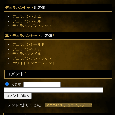
↑
†
デュラハンセット
用装備
デュラハンヘルム
デュラハンメイル
デュラハンガントレット
↑
†
真・デュラハンセット
用装備
デュラハンシールド
デュラハンヘルム
デュラハンメイル
デュラハンガントレット
ホワイトエンゲージメント
↑
コメント
†
お名前:
コメントはありません。
Comments/デュラハンブーツ