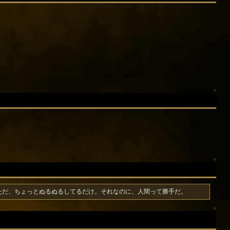
↑
↑
ただ、ちょっとぬるぬるしてるだけ。それなのに、人間って勝手だ。
↑