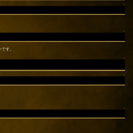
↑
↑
いです。
↑
↑
↑