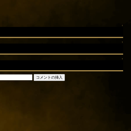
↑
↑
↑