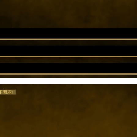
《不開扉》