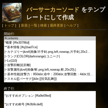
バーサーカーソード
をテンプ
レートにして作成
[
トップ
] [
新規
|
一覧
|
検索
|
最終更新
|
ヘルプ
]
開始行:
終了行: