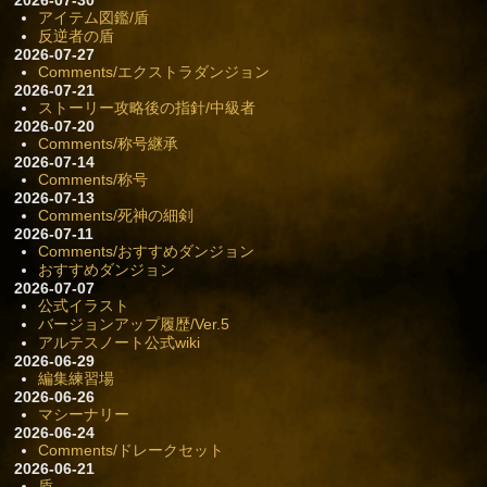
2026-07-30
アイテム図鑑/盾
反逆者の盾
2026-07-27
Comments/エクストラダンジョン
2026-07-21
ストーリー攻略後の指針/中級者
2026-07-20
Comments/称号継承
2026-07-14
Comments/称号
2026-07-13
Comments/死神の細剣
2026-07-11
Comments/おすすめダンジョン
おすすめダンジョン
2026-07-07
公式イラスト
バージョンアップ履歴/Ver.5
アルテスノート公式wiki
2026-06-29
編集練習場
2026-06-26
マシーナリー
2026-06-24
Comments/ドレークセット
2026-06-21
盾