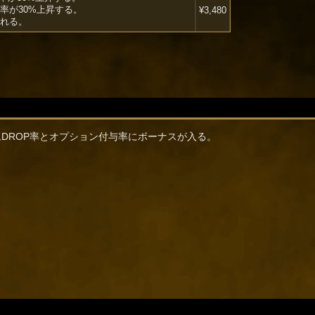
率が30%上昇する。
¥3,480
れる。
DROP率とオプション付与率にボーナスが入る。