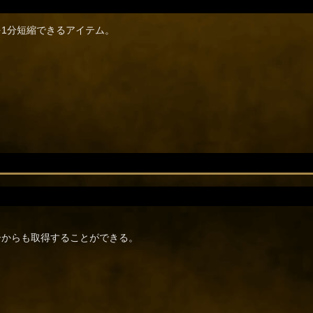
1分短縮できるアイテム。
ーからも取得することができる。