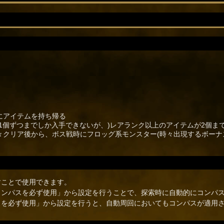
にアイテムを持ち帰る
1個ずつまでしか入手できないが、)レアランク以上のアイテムが2個まで
々クリア後から、ボス戦時にフロッグ系モンスター(時々出現するボーナ
すことで使用できます。
コンパスを必ず使用」から設定を行うことで、探索時に自動的にコンパ
スを必ず使用」から設定を行うと、自動周回においてもコンパスが適用