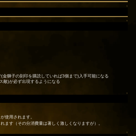
↑
↑
(金獅子の刻印を購読していれば3個まで)入手可能になる
ス敵)が必ず出現するようになる
↑
スが使用されます。
されます（その分消費量は著しく激しくなりますが）。
↑