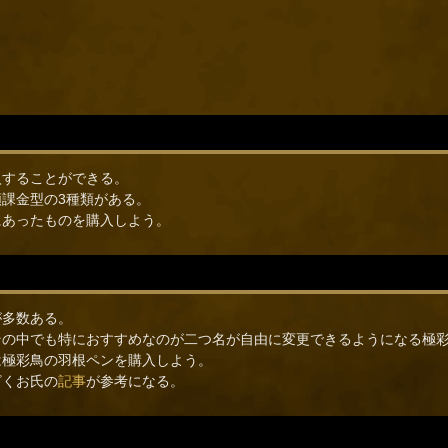
入することができる。
課金型の3種類がある。
にあったものを購入しよう。
が多数ある。
その中でも特におすすめなのが二つ名が自由に変更できるようになる極
は極彩鳥の羽根ペンを購入しよう。
ざくお氏の
記事
が参考になる。