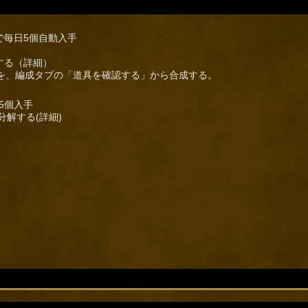
で毎日5個自動入手
する（詳細）
個を、編成タブの「道具を確認する」から合成する。
5個入手
解する(詳細)