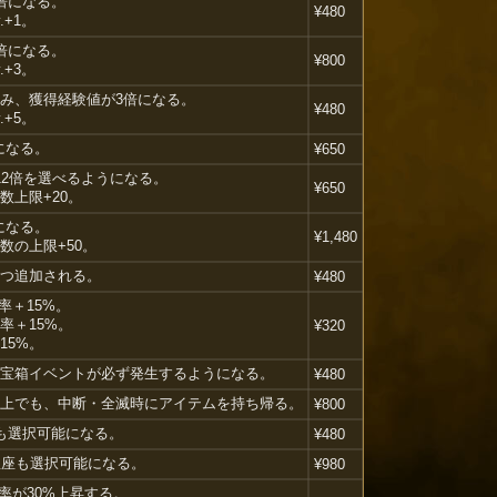
倍になる。
¥480
.+1。
倍になる。
¥800
.+3。
み、獲得経験値が3倍になる。
¥480
.+5。
になる。
¥650
12倍を選べるようになる。
¥650
数上限+20。
になる。
¥1,480
数の上限+50。
つ追加される。
¥480
率＋15%。
率＋15%。
¥320
15%。
宝箱イベントが必ず発生するようになる。
¥480
上でも、中断・全滅時にアイテムを持ち帰る。
¥800
も選択可能になる。
¥480
星座も選択可能になる。
¥980
P率が30%上昇する。