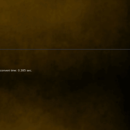
onvert time: 0.385 sec.